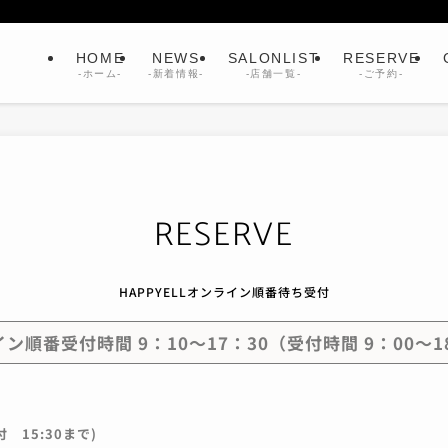
HOME
NEWS
SALONLIST
RESERVE
-ホーム-
-新着情報-
-店舗一覧-
-ご予約-
RESERVE
HAPPYELLオンライン順番待ち受付
ン順番受付時間 9：10～17：30（受付時間 9：00～1
 15:30まで)