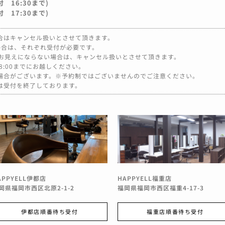
 16:30まで)
 17:30まで)
合はキャンセル扱いとさせて頂きます。
場合は、それぞれ受付が必要です。
もお見えにならない場合は、キャンセル扱いとさせて頂きます。
:00までにお越しください。
場合がございます。※予約制ではございませんのでご注意ください。
は受付を終了しております。
APPYELL伊都店
HAPPYELL福重店
岡県福岡市西区北原2-1-2
福岡県福岡市西区福重4-17-3
伊都店順番待ち受付
福重店順番待ち受付