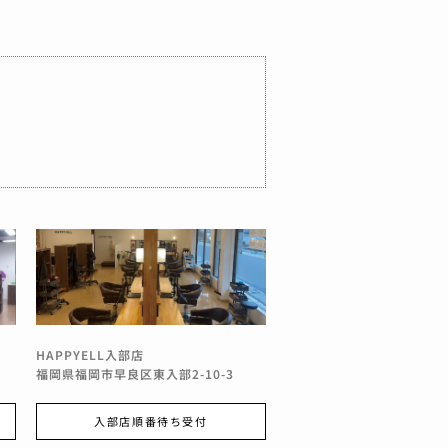
HAPPYELL入部店
福岡県
福岡市早良区東入部2-10-3
入部店順番待ち受付